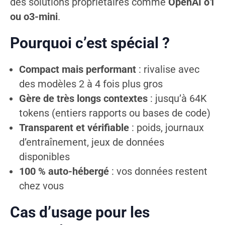
des solutions propriétaires comme
OpenAI o1
ou o3-mini
.
Pourquoi c’est spécial ?
Compact mais performant
: rivalise avec
des modèles 2 à 4 fois plus gros
Gère de très longs contextes
: jusqu’à 64K
tokens (entiers rapports ou bases de code)
Transparent et vérifiable
: poids, journaux
d’entraînement, jeux de données
disponibles
100 % auto-hébergé
: vos données restent
chez vous
Cas d’usage pour les