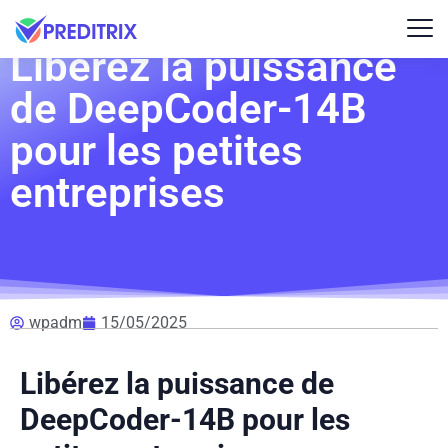
Libérez la puissance
de DeepCoder-14B
pour les petites
entreprises
wpadm
15/05/2025
Libérez la puissance de
DeepCoder-14B pour les