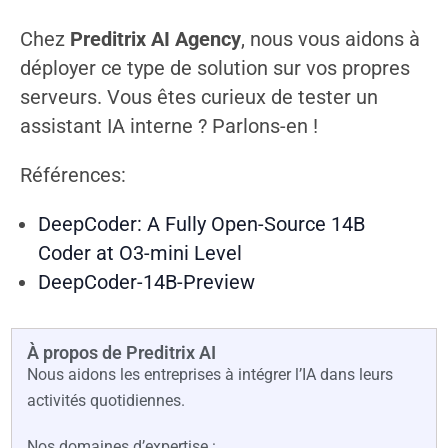
Chez
Preditrix AI Agency
, nous vous aidons à
déployer ce type de solution sur vos propres
serveurs. Vous êtes curieux de tester un
assistant IA interne ? Parlons-en !
Références:
DeepCoder: A Fully Open-Source 14B
Coder
at
O3-mini Level
DeepCoder-14B-Preview
À propos de Preditrix AI
Nous aidons les entreprises à intégrer l’IA dans leurs
activités quotidiennes.
Nos domaines d’expertise :