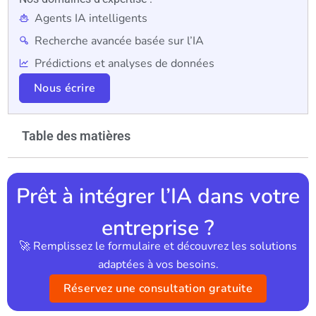
Agents IA intelligents
Recherche avancée basée sur l’IA
Prédictions et analyses de données
Nous écrire
Table des matières
Prêt à intégrer l’IA dans votre
entreprise ?
🚀 Remplissez le formulaire et découvrez les solutions
adaptées à vos besoins.
Réservez une consultation gratuite