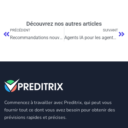
Découvrez nos autres articles
PRÉCÉDENT
SUIVANT
Recommandations nouvelle génération : l’IA au service de la compréhension client et des ventes
Agents IA pour les agents immobiliers : gagnez du temps et concluez plus de ventes
Commencez à travailler avec Preditrix, qui peut vous
fournir tout ce dont vous avez besoin pour obtenir des
prévisions rapides et précises.