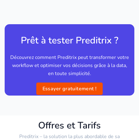
Prêt à tester Preditrix ?
Découvrez comment Preditrix peut transformer votre
workflow et optimiser vos décisions grâce à la data,
en toute simplicité.
Essayer gratuitement !
Offres et Tarifs
Preditrix – la solution la plus abordable de sa